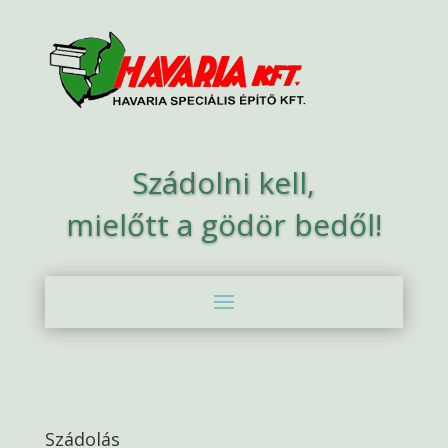
Szádolni kell,
mielőtt a gödör bedől!
Szádolás