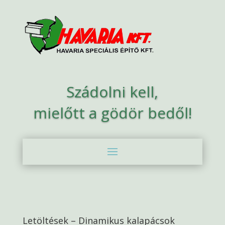
Szádolni kell,
mielőtt a gödör bedől!
Letöltések – Dinamikus kalapácsok