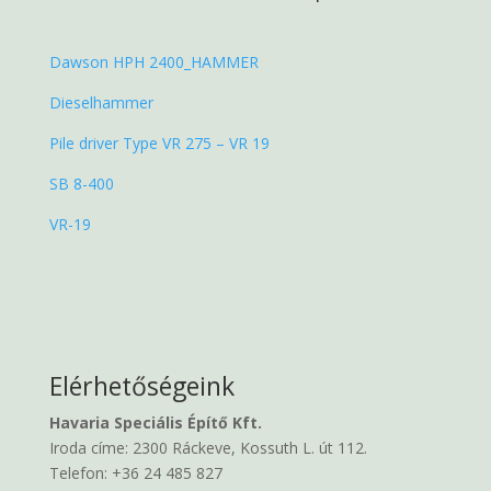
Dawson HPH 2400_HAMMER
Dieselhammer
Pile driver Type VR 275 – VR 19
SB 8-400
VR-19
Elérhetőségeink
Havaria Speciális Építő Kft.
Iroda címe: 2300 Ráckeve, Kossuth L. út 112.
Telefon: +36 24 485 827